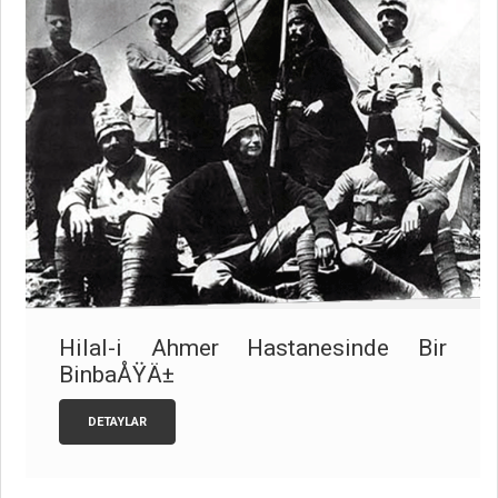
Hilal-i Ahmer Hastanesinde Bir
BinbaÅŸÄ±
DETAYLAR