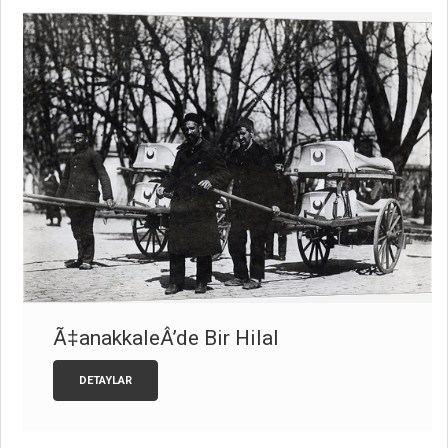
Ã‡anakkaleÂ’de Bir Hilal
DETAYLAR