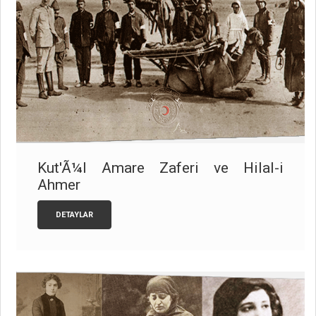
Kut'Ã¼l Amare Zaferi ve Hilal-i
Ahmer
DETAYLAR