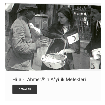
Hilal-i AhmerÂ’in Ä°yilik Melekleri
DETAYLAR